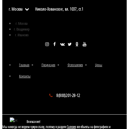
г. Москва
Николо-Хованское, вл. 1037, ст.1
г. Москва
г. Владимир
г. Иваново
Главная
Продукция
Фотогалерея
Цены
Контакты
8(800)201-28-12
Внимание!
Мы никогда не воруем чужую славу, поэтому в разделе
Галерея
все объекты на фотографиях и